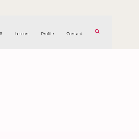
6
Lesson
Profile
Contact