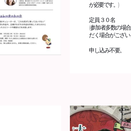
が必要です。)
定員:３０名
(参加者多数の場
だく場合がございま
申し込み不要。