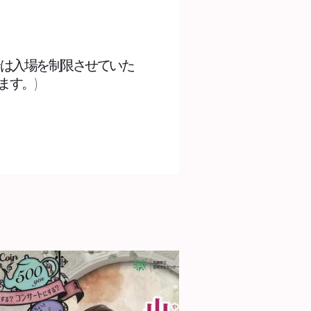
合は入場を制限させていた
す。) 