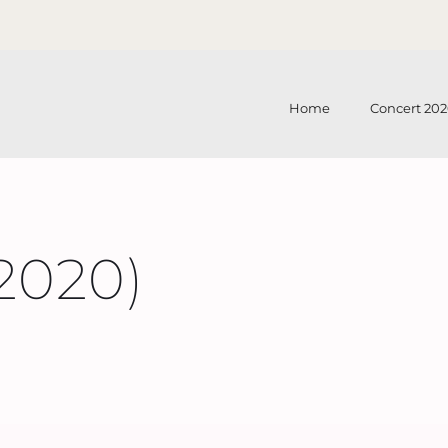
Home
Concert 202
2020)